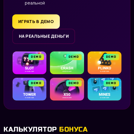
реальной
ИГРАТЬ В ДЕМО
НА РЕАЛЬНЫЕ ДЕНЬГИ
DEMO
DEMO
DEMO
DEMO
DEMO
DEMO
КАЛЬКУЛЯТОР
БОНУСА