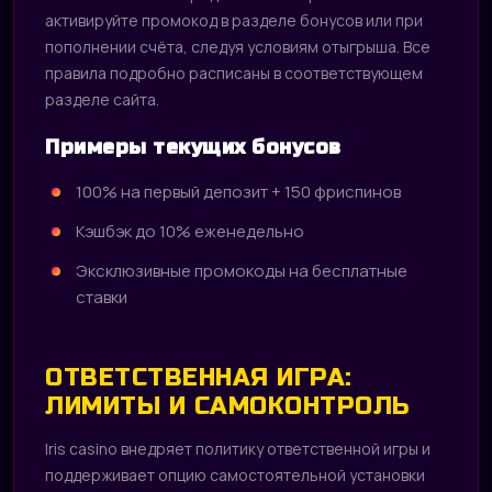
активируйте промокод в разделе бонусов или при
пополнении счёта, следуя условиям отыгрыша. Все
правила подробно расписаны в соответствующем
разделе сайта.
Примеры текущих бонусов
100% на первый депозит + 150 фриспинов
Кэшбэк до 10% еженедельно
Эксклюзивные промокоды на бесплатные
ставки
ОТВЕТСТВЕННАЯ ИГРА:
ЛИМИТЫ И САМОКОНТРОЛЬ
Iris casino внедряет политику ответственной игры и
поддерживает опцию самостоятельной установки