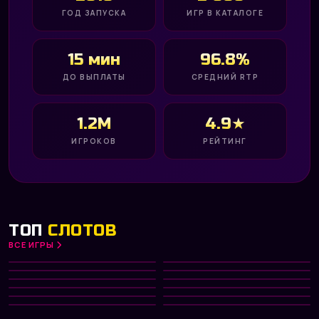
ГОД ЗАПУСКА
ИГР В КАТАЛОГЕ
15 мин
96.8%
ДО ВЫПЛАТЫ
СРЕДНИЙ RTP
1.2M
4.9★
ИГРОКОВ
РЕЙТИНГ
ТОП
СЛОТОВ
ВСЕ ИГРЫ
Gates of Olympus 1000
Big Bass Bonanza
HOT
Diamond of Jungle
Aztec Clusters
NEW
PRAGMATIC PLAY
PRAGMATIC PLAY
Divine Divas
Dreamshock
TOP
NETENT
PRAGMATIC PLAY
Hot Fruit
Phoenix Rising
NEW
PLAY’N GO
NETENT
Fruit Machine
Capymania Yellow
HOT
MICROGAMING
PLAY’N GO
Big Win x25
Fab Farm
MICROGAMING
PRAGMATIC PLAY