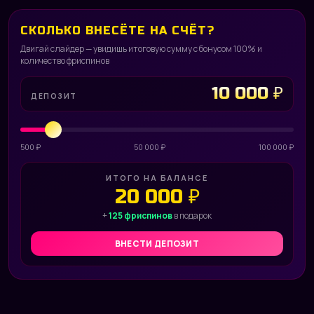
СКОЛЬКО ВНЕСЁТЕ НА СЧЁТ?
Двигай слайдер — увидишь итоговую сумму с бонусом 100% и
количество фриспинов
10 000 ₽
ДЕПОЗИТ
500 ₽
50 000 ₽
100 000 ₽
ИТОГО НА БАЛАНСЕ
20 000 ₽
+
125 фриспинов
в подарок
ВНЕСТИ ДЕПОЗИТ