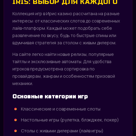
IRIS: ВЫБОР ДЛЯ КАЖДОГО
Коллекция игр в Ирис казино рассчитана на разные
интересы: от классических слотов до современных
лайв-платформ. Каждый может подобрать себе
развлечение по вкусу, будь то быстрые спины или
вдумчивая стратегия за столом с живым дилером.
На сайте легко найти новые релизы, популярные
тайтлы и эксклюзивные автоматы. Для удобства
игроков предусмотрена сортировка по
провайдерам, жанрам и особенностям призовой
механики.
Основные категории игр
Классические и современные слоты
Настольные игры (рулетка, блэкджек, покер)
Столы с живыми дилерами (лайв игры)