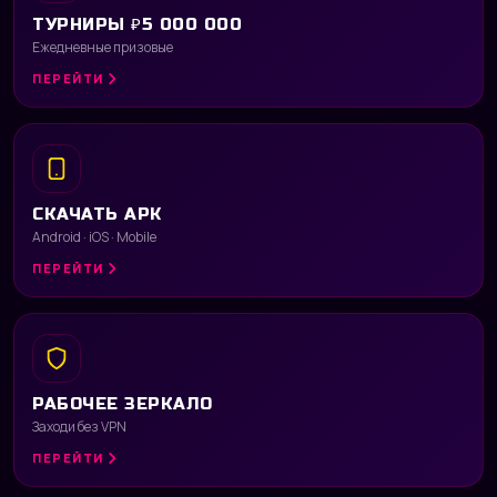
ТУРНИРЫ ₽5 000 000
Ежедневные призовые
ПЕРЕЙТИ
СКАЧАТЬ APK
Android · iOS · Mobile
ПЕРЕЙТИ
РАБОЧЕЕ ЗЕРКАЛО
Заходи без VPN
ПЕРЕЙТИ