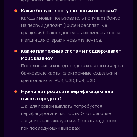
Какие бонусы доступны новым игрокам?
Каждый новый пользователь получает бонус
на первый депозит (100% и бесплатные
вращения). Также доступны временные промо
и акции для старых и новых клиентов.
Какие платежные системы поддерживает
Ирис казино?
Пополнение и вывод средств возможны через
банковские карты, электронные кошельки и
криптовалюты: RUB, USD, EUR, USDT.
Нужно ли проходить верификацию для
вывода средств?
Да, для первой выплаты потребуется
верифицировать личность. Это позволяет
защитить ваш аккаунт и избежать задержек
при последующих выводах.