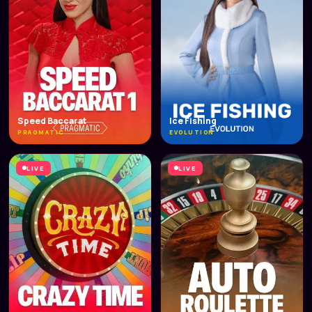
Speed Baccarat
Ice Fishing
PRAGMATIC
EVOLUTION
LIVE
LIVE