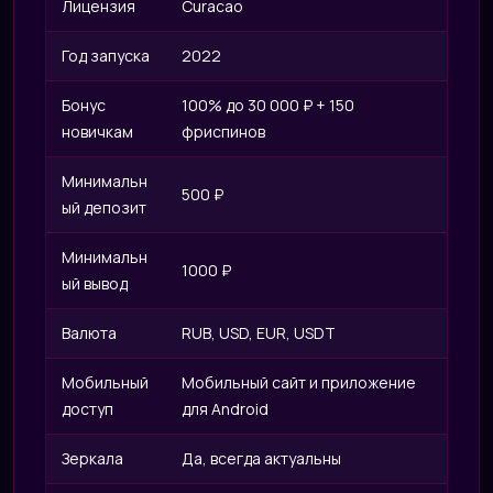
Лицензия
Curacao
Год запуска
2022
Бонус
100% до 30 000 ₽ + 150
новичкам
фриспинов
Минимальн
500 ₽
ый депозит
Минимальн
1000 ₽
ый вывод
Валюта
RUB, USD, EUR, USDT
Мобильный
Мобильный сайт и приложение
доступ
для Android
Зеркала
Да, всегда актуальны