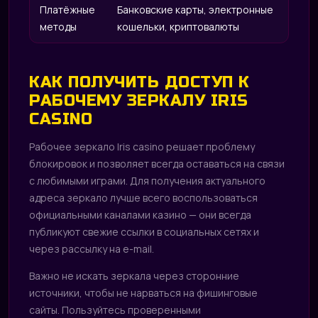
IRI
Платёжные
Банковские карты, электронные
методы
кошельки, криптовалюты
КАК ПОЛУЧИТЬ ДОСТУП К
РАБОЧЕМУ ЗЕРКАЛУ IRIS
CASINO
Рабочее зеркало Iris casino решает проблему
блокировок и позволяет всегда оставаться на связи
с любимыми играми. Для получения актуального
адреса зеркало лучше всего воспользоваться
официальными каналами казино — они всегда
публикуют свежие ссылки в социальных сетях и
через рассылку на e-mail.
Важно не искать зеркала через сторонние
источники, чтобы не нарваться на фишинговые
сайты. Пользуйтесь проверенными