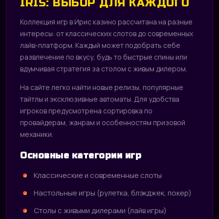
IRIS: ВЫБОР ДЛЯ КАЖДОГО
Коллекция игр в Ирис казино рассчитана на разные
интересы: от классических слотов до современных
лайв-платформ. Каждый может подобрать себе
развлечение по вкусу, будь то быстрые спины или
вдумчивая стратегия за столом с живым дилером.
На сайте легко найти новые релизы, популярные
тайтлы и эксклюзивные автоматы. Для удобства
игроков предусмотрена сортировка по
провайдерам, жанрам и особенностям призовой
механики.
Основные категории игр
Классические и современные слоты
Настольные игры (рулетка, блэкджек, покер)
Столы с живыми дилерами (лайв игры)