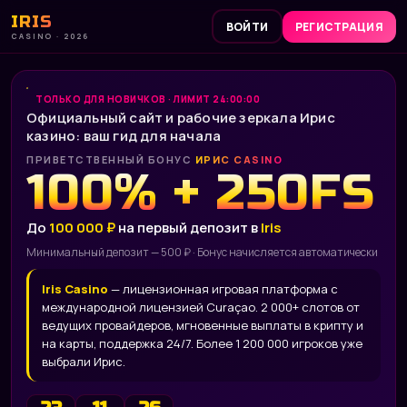
IRIS
ВОЙТИ
РЕГИСТРАЦИЯ
CASINO · 2026
ТОЛЬКО ДЛЯ НОВИЧКОВ · ЛИМИТ 24:00:00
Официальный сайт и рабочие зеркала Ирис
казино: ваш гид для начала
ПРИВЕТСТВЕННЫЙ БОНУС
ИРИС CASINO
100% + 250FS
До
100 000 ₽
на первый депозит в
Iris
Минимальный депозит — 500 ₽ · Бонус начисляется автоматически
Iris Casino
— лицензионная игровая платформа с
международной лицензией Curaçao. 2 000+ слотов от
ведущих провайдеров, мгновенные выплаты в крипту и
на карты, поддержка 24/7. Более 1 200 000 игроков уже
выбрали Ирис.