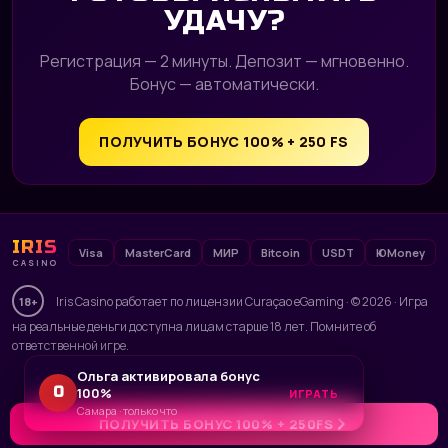
УДАЧУ?
Регистрация — 2 минуты. Депозит — мгновенно.
Бонус — автоматически.
ПОЛУЧИТЬ БОНУС 100% + 250 FS
IRIS
Visa
MasterCard
МИР
Bitcoin
USDT
ЮMoney
CASINO
Iris Casino работает по лицензии Curaçao eGaming · © 2026 · Игра
18+
на реальные деньги доступна лицам старше 18 лет. Помните об
ответственной игре.
Ольга активировала бонус
О
100%
ИГРАТЬ
Самара · только что
ПОЛУЧИТЬ БОНУС 100% + 250FS