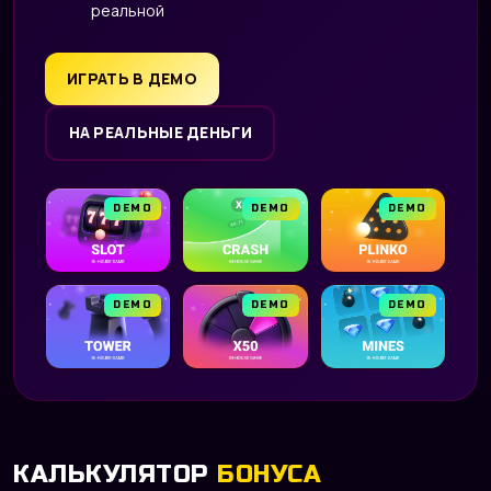
реальной
ИГРАТЬ В ДЕМО
НА РЕАЛЬНЫЕ ДЕНЬГИ
DEMO
DEMO
DEMO
DEMO
DEMO
DEMO
КАЛЬКУЛЯТОР
БОНУСА