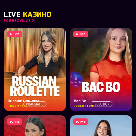
NETENT
PLAY’N GO
LIVE
КАЗИНО
ВСЕ ВЕДУЩИЕ
LIVE
LIVE
Russian Roulette
Bac Bo
PRAGMATIC
EVOLUTION
LIVE
LIVE