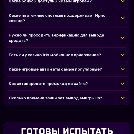
Какие бонусы доступны новым игрокам?
Какие платежные системы поддерживает Ирис
казино?
Нужно ли проходить верификацию для вывода
средств?
Есть ли у казино Iris мобильное приложение?
Какие игровые автоматы самые популярные?
Как активировать промокод на сайте?
Сколько времени занимает вывод выигрыша?
ГОТОВЫ ИСПЫТАТЬ