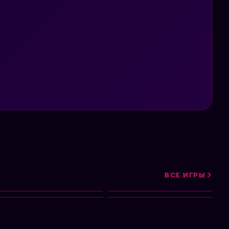
ВСЕ ИГРЫ
Divine Divas
Dreamshock
TOP
Big Win x25
Fab Farm
PLAY’N GO
NETENT
NETENT
PLAY’N GO