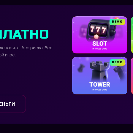
DEMO
ПЛАТНО
 депозита, без риска. Все
й игре.
DEMO
ЕНЬГИ