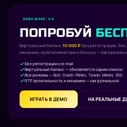
DEMO MODE · 0 ₽
ПОПРОБУЙ
БЕС
Виртуальный баланс
10 000 ₽
. Без регистрации, без
механики, мультипликаторы и бонусы — как в реально
Без регистрации и e-mail
Виртуальный баланс — обновляется одним кликом
Все режимы — Slot, Crash, Plinko, Tower, Mines, X50
RTP, волатильность и механики — как в реальной
ИГРАТЬ В ДЕМО
НА РЕАЛЬНЫЕ Д