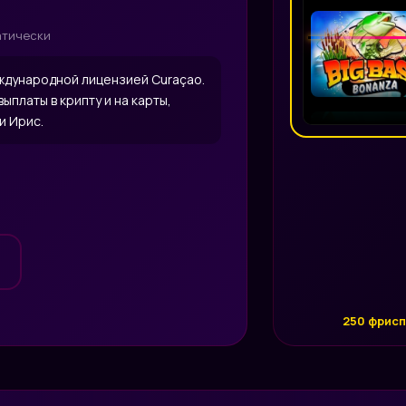
атически
ждународной лицензией Curaçao.
ыплаты в крипту и на карты,
и Ирис.
250 фрис