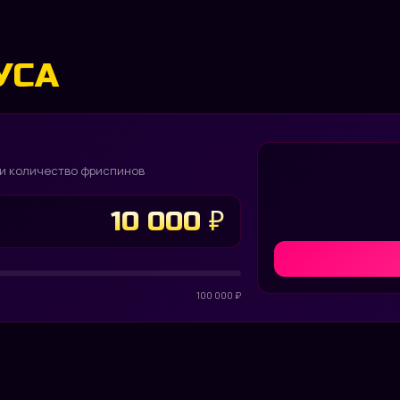
УСА
 и количество фриспинов
10 000 ₽
100 000 ₽