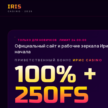
IRIS
CASINO · 2026
ТОЛЬКО ДЛЯ НОВИЧКОВ · ЛИМИТ 24:00:00
Официальный сайт и рабочие зеркала Ири
начала
ПРИВЕТСТВЕННЫЙ БОНУС
ИРИС CASINO
100% +
250FS