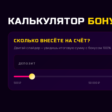
КАЛЬКУЛЯТОР
БОН
СКОЛЬКО ВНЕСЁТЕ НА СЧЁТ?
Двигай слайдер — увидишь итоговую сумму с бонусом 100%
ДЕПОЗИТ
500 ₽
50 000 ₽