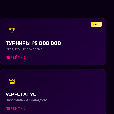
HOT
ТУРНИРЫ ₽5 000 000
Ежедневные призовые
ПЕРЕЙТИ
VIP-СТАТУС
Персональный менеджер
ПЕРЕЙТИ