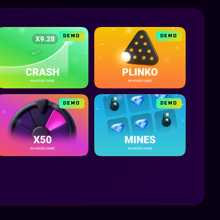
DEMO
DEMO
DEMO
DEMO