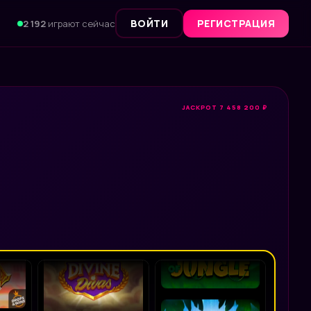
ВОЙТИ
РЕГИСТРАЦИЯ
2 192
играют сейчас
JACKPOT 7 458 200 ₽